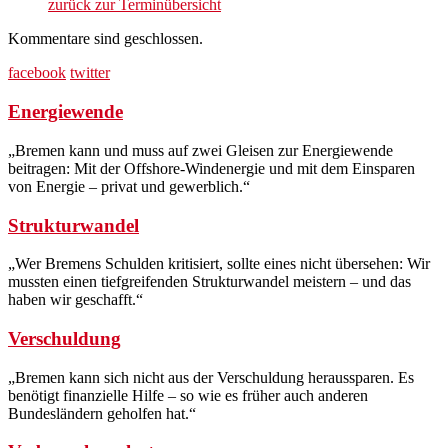
Energie
zurück zur Terminübersicht
(Land
und
Kommentare sind geschlossen.
Stadt)
facebook
twitter
Energiewende
„Bremen kann und muss auf zwei Gleisen zur Energiewende
beitragen: Mit der Offshore-Windenergie und mit dem Einsparen
von Energie – privat und gewerblich.“
Strukturwandel
„Wer Bremens Schulden kritisiert, sollte eines nicht übersehen: Wir
mussten einen tiefgreifenden Strukturwandel meistern – und das
haben wir geschafft.“
Verschuldung
„Bremen kann sich nicht aus der Verschuldung heraussparen. Es
benötigt finanzielle Hilfe – so wie es früher auch anderen
Bundesländern geholfen hat.“