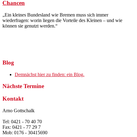
Chancen
„Ein kleines Bundesland wie Bremen muss sich immer
wiederfragen: worin liegen die Vorteile des Kleinen – und wie
können sie genutzt werden.“
Blog
Demnächst hier zu finden: ein Blog.
Nächste Termine
Kontakt
Arno Gottschalk
Tel: 0421 - 70 40 70
Fax: 0421 - 77 29 7
Mob: 0176 - 30415690