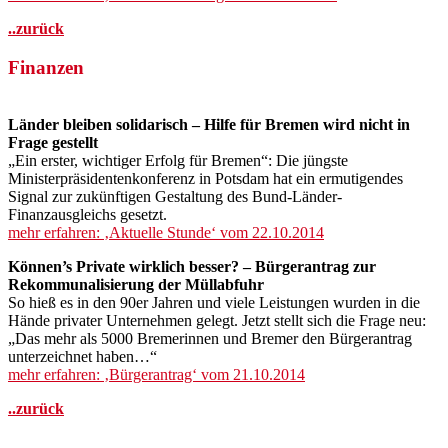
..zurück
Finanzen
Länder bleiben solidarisch – Hilfe für Bremen wird nicht in
Frage gestellt
„Ein erster, wichtiger Erfolg für Bremen“: Die jüngste
Ministerpräsidentenkonferenz in Potsdam hat ein ermutigendes
Signal zur zukünftigen Gestaltung des Bund-Länder-
Finanzausgleichs gesetzt.
mehr erfahren: ‚Aktuelle Stunde‘ vom 22.10.2014
Können’s Private wirklich besser? – Bürgerantrag zur
Rekommunalisierung der Müllabfuhr
So hieß es in den 90er Jahren und viele Leistungen wurden in die
Hände privater Unternehmen gelegt. Jetzt stellt sich die Frage neu:
„Das mehr als 5000 Bremerinnen und Bremer den Bürgerantrag
unterzeichnet haben…“
mehr erfahren: ‚Bürgerantrag‘ vom 21.10.2014
..zurück