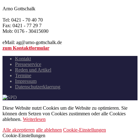
Arno Gottschalk
Tel: 0421 - 70 40 70
Fax: 0421 - 77 29 7
Mob: 0176 - 30415690
eMail: ag@arno-gottschalk.de
zum Kontaktformular
Kontakt
Presseservice
Reden und Artikel
Termine
Impressum
Datenschutzerklaerung
Diese Website nutzt Cookies um die Website zu optimieren. Sie
können dem Setzen von Cookies zustimmen oder alle Cookies
ablehnen.
Weiterlesen
Alle akzeptieren
alle ablehnen
Cookie-Einstellungen
Cookie-Einstellungen