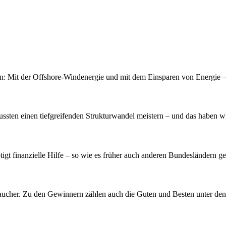
: Mit der Offshore-Windenergie und mit dem Einsparen von Energie – 
ussten einen tiefgreifenden Strukturwandel meistern – und das haben wi
gt finanzielle Hilfe – so wie es früher auch anderen Bundesländern ge
raucher. Zu den Gewinnern zählen auch die Guten und Besten unter den