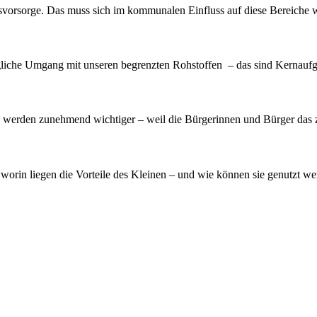
nsvorsorge. Das muss sich im kommunalen Einfluss auf diese Bereiche w
liche Umgang mit unseren begrenzten Rohstoffen – das sind Kernauf
en werden zunehmend wichtiger – weil die Bürgerinnen und Bürger das 
orin liegen die Vorteile des Kleinen – und wie können sie genutzt we