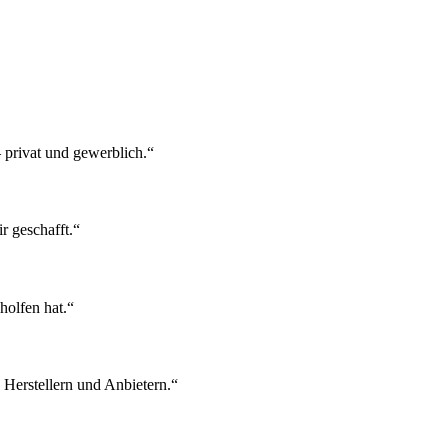
privat und gewerblich.“
r geschafft.“
holfen hat.“
 Herstellern und Anbietern.“