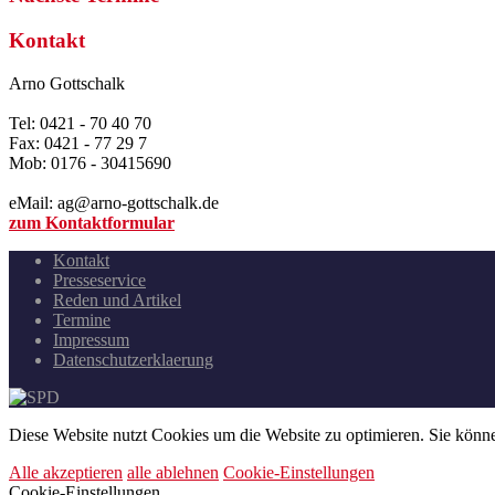
Kontakt
Arno Gottschalk
Tel: 0421 - 70 40 70
Fax: 0421 - 77 29 7
Mob: 0176 - 30415690
eMail: ag@arno-gottschalk.de
zum Kontaktformular
Kontakt
Presseservice
Reden und Artikel
Termine
Impressum
Datenschutzerklaerung
Diese Website nutzt Cookies um die Website zu optimieren. Sie kön
Alle akzeptieren
alle ablehnen
Cookie-Einstellungen
Cookie-Einstellungen