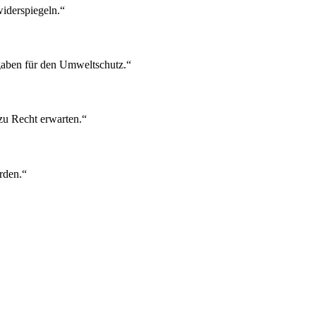
iderspiegeln.“
gaben für den Umweltschutz.“
zu Recht erwarten.“
rden.“